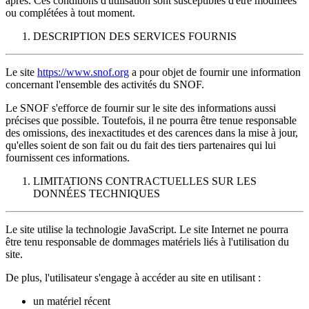
après. Ces conditions d'utilisation sont susceptibles d'être modifiées
ou complétées à tout moment.
DESCRIPTION DES SERVICES FOURNIS
Le site
https://www.snof.org
a pour objet de fournir une information
concernant l'ensemble des activités du SNOF.
Le SNOF s'efforce de fournir sur le site des informations aussi
précises que possible. Toutefois, il ne pourra être tenue responsable
des omissions, des inexactitudes et des carences dans la mise à jour,
qu'elles soient de son fait ou du fait des tiers partenaires qui lui
fournissent ces informations.
LIMITATIONS CONTRACTUELLES SUR LES
DONNÉES TECHNIQUES
Le site utilise la technologie JavaScript. Le site Internet ne pourra
être tenu responsable de dommages matériels liés à l'utilisation du
site.
De plus, l'utilisateur s'engage à accéder au site en utilisant :
un matériel récent