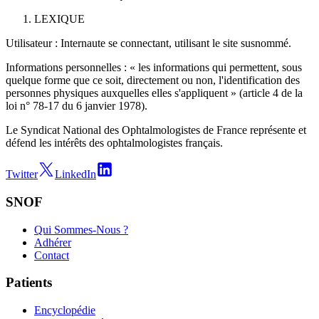
LEXIQUE
Utilisateur : Internaute se connectant, utilisant le site susnommé.
Informations personnelles : « les informations qui permettent, sous
quelque forme que ce soit, directement ou non, l'identification des
personnes physiques auxquelles elles s'appliquent » (article 4 de la
loi n° 78-17 du 6 janvier 1978).
Le Syndicat National des Ophtalmologistes de France représente et
défend les intérêts des ophtalmologistes français.
Twitter
LinkedIn
SNOF
Qui Sommes-Nous ?
Adhérer
Contact
Patients
Encyclopédie