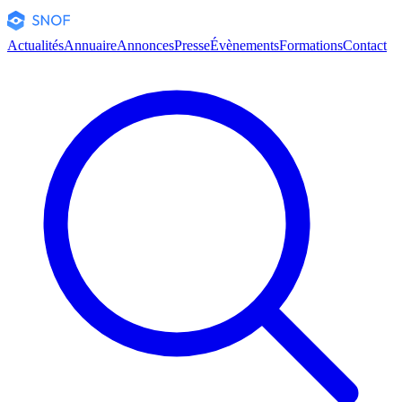
Actualités
Annuaire
Annonces
Presse
Évènements
Formations
Contact