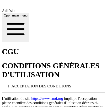
Adhésion
Open main menu
CGU
CONDITIONS GÉNÉRALES
D'UTILISATION
ACCEPTATION DES CONDITIONS
L'utilisation du site
https://www.snof.org
implique l'acceptation
pleine et entière des conditions générales d'utilisation décrites ci-