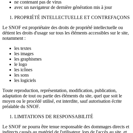
ne contenant pas de virus
avec un navigateur de dernière génération mis à jour
PROPRIÉTÉ INTELLECTUELLE ET CONTREFAÇONS
Le SNOF est propriétaire des droits de propriété intellectuelle ou
détient les droits d'usage sur tous les éléments accessibles sur le site,
notamment :
les textes
les images
les graphismes
le logo
les icônes
les sons
les logiciels
Toute reproduction, représentation, modification, publication,
adaptation de tout ou partie des éléments du site, quel que soit le
moyen ou le procédé utilisé, est interdite, sauf autorisation écrite
préalable du SNOF.
LIMITATIONS DE RESPONSABILITÉ
Le SNOF ne pourra être tenue responsable des dommages directs et
indirects causés au matériel de l'utilisateur, lors de l'accès au site, et